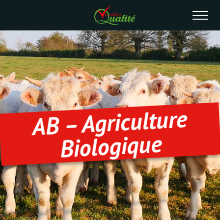
AB – Agriculture
Biologique