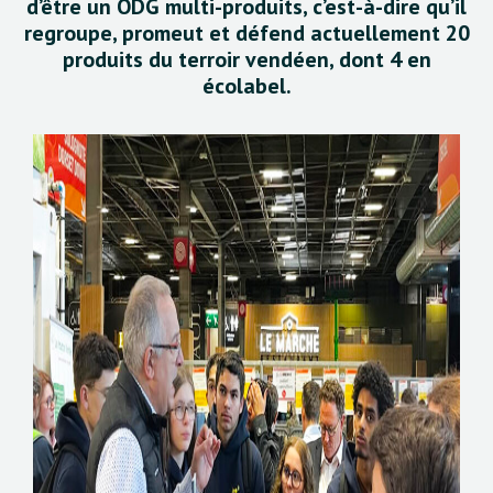
d’être un ODG multi-produits, c’est-à-dire qu’il
regroupe, promeut et défend actuellement 20
produits du terroir vendéen, dont 4 en
écolabel.