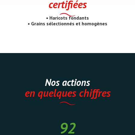
certifiées
• Haricots fondants
• Grains sélectionnés et homogènes
Nos actions
en quelques chiffres
92
92