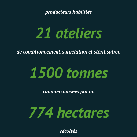
producteurs habilités
21 ateliers
21
ateliers
de conditionnement, surgélation et stérilisation
1500 tonnes
1500
tonnes
commercialisées par an
774 hectares
774
hectares
récoltés