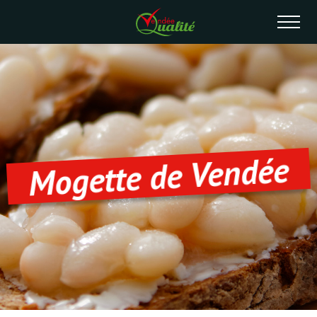
Mogette de Vendée