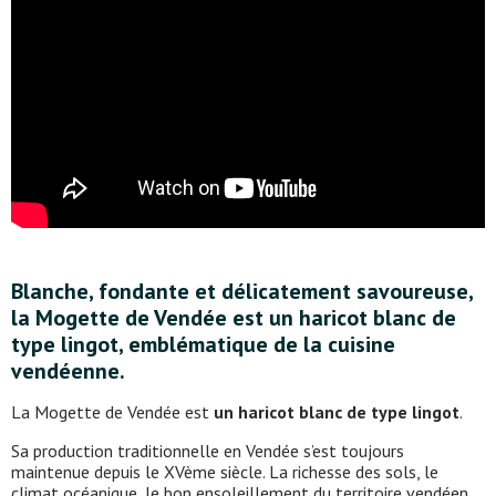
Blanche, fondante et délicatement savoureuse,
la Mogette de Vendée est un haricot blanc de
type lingot, emblématique de la cuisine
vendéenne.
La Mogette de Vendée est
un haricot blanc de type lingot
.
Sa production traditionnelle en Vendée s’est toujours
maintenue depuis le XVème siècle. La richesse des sols, le
climat océanique, le bon ensoleillement du territoire vendéen