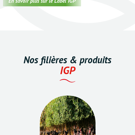
En savoir plus sur le Label IGP
Nos filières & produits
IGP